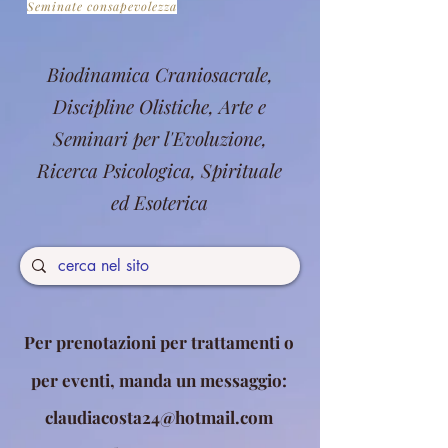
Seminate consapevolezza
Biodinamica Craniosacrale,
Discipline Olistiche, Arte e
Seminari per l'Evoluzione,
Ricerca Psicologica, Spirituale
ed Esoterica
Per prenotazioni per trattamenti o
per eventi, manda un messaggio:
claudiacosta24@hotmail.com