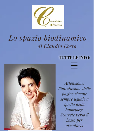
Lo spazio biodinamico
di Claudia Costa
TUTTE LE INFO:
Attenzione:
l'intestazione delle
pagine rimane
sempre uguale a
quella della
homepage.
Scorrete verso il
basso per
orientarvi