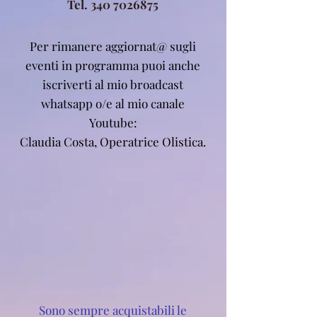
Tel.
340 7026875
Per rimanere aggiornat@ sugli
eventi in programma puoi anche
iscriverti al mio broadcast
whatsapp o/e al mio canale
Youtube:
Claudia Costa, Operatrice Olistica.
Sono sempre acquistabili le