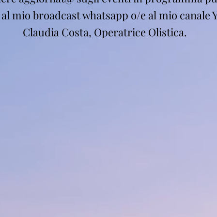
i al mio broadcast whatsapp o/e al mio canale 
Claudia Costa, Operatrice Olistica.