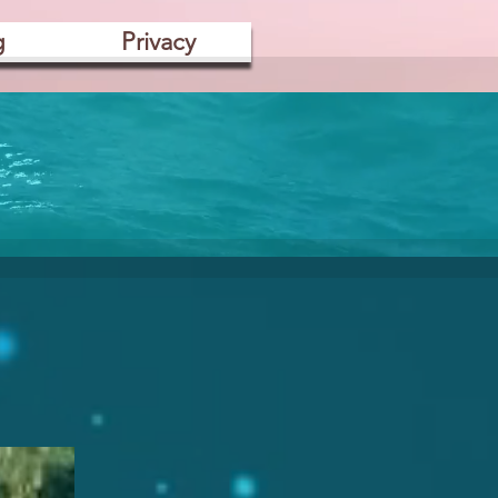
g
Privacy