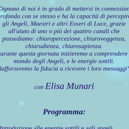
Ognuno di noi è in grado di mettersi in connessio
rofonda con se stesso e ha la capacità di percepir
gli Angeli, Maestri e altri Esseri di Luce, grazie
all'aiuto di uno o più dei quattro canali che
possediamo: chiaropercezione, chiaroveggenza,
chiarudienza, chiarosapienza.
urante questa giornata inizieremo a comprendere 
mondo degli Angeli, e le energie sottili.
Rafforzeremo la fiducia a ricevere i loro messaggi
Elisa Munari
con
Programma:
Introduzione alle energie sottili e agli angeli