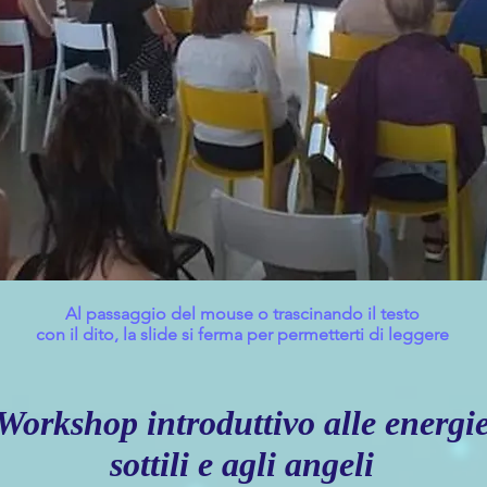
Al passaggio del mouse o trascinando il testo
con il dito, la slide si ferma
per permetterti di leggere
Workshop introduttivo alle energi
sottili e agli angeli