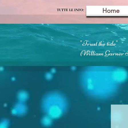
Home
TUTTE LE INFO:
"Trust the tide"
(William Garner 