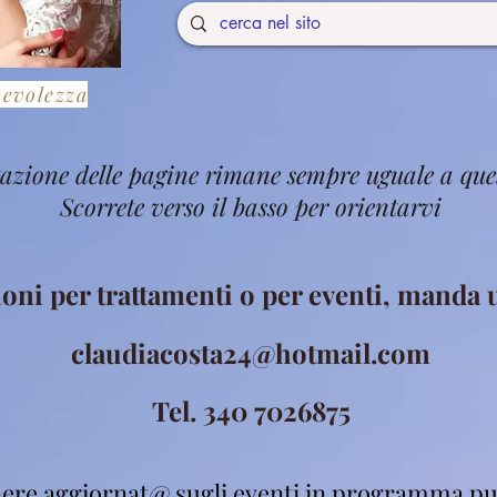
pevolezza
stazione delle pagine rimane sempre uguale a que
Scorrete verso il basso per orientarvi
ioni per trattamenti o per eventi, manda
claudiacosta24@hotmail.com
Tel. 340 7026875
ere aggiornat@ sugli eventi in programma pu