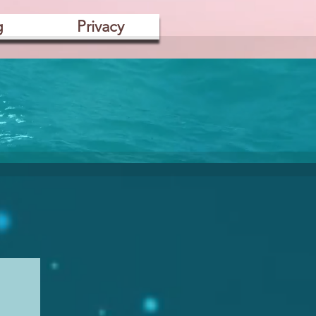
g
Privacy