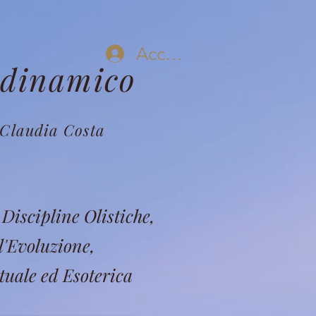
Accedi
odinamico
Claudia Costa
Discipline Olistiche,
l'Evoluzione,
tuale ed Esoterica