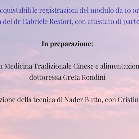
quistabili le registrazioni del modulo da 10 o
 del dr Gabriele Restori, con attestato di part
In preparazione:​
u Medicina Tradizionale Cinese e alimentazion
dottoressa Greta Rondini
zione della tecnica di Nader Butto, con Cristi