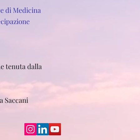
re di Medicina
ecipazione
e tenuta dalla
na Saccani