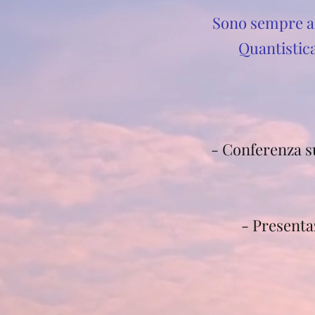
Sono sempre ac
Quantistica
- Conferenza s
- Presenta