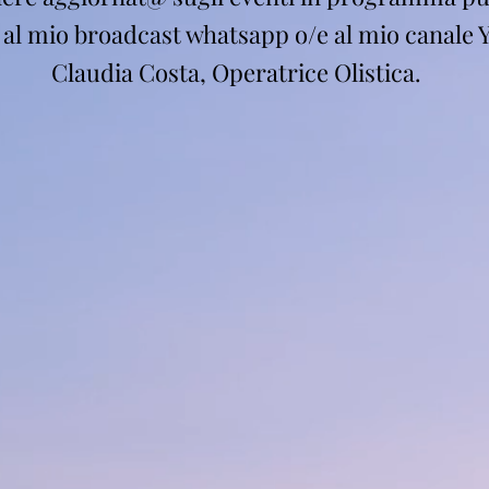
i al mio broadcast whatsapp o/e al mio canale 
Claudia Costa, Operatrice Olistica.