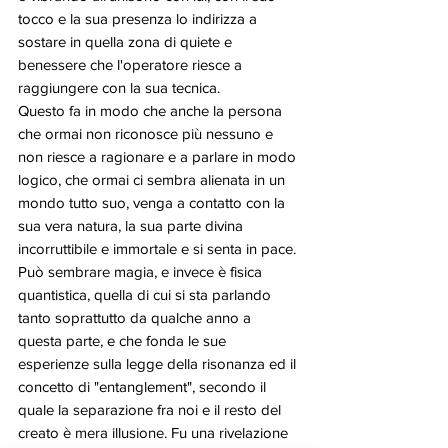
tocco e la sua presenza lo indirizza a 
sostare in quella zona di quiete e 
benessere che l'operatore riesce a 
raggiungere con la sua tecnica. 
Questo fa in modo che anche la persona 
che ormai non riconosce più nessuno e 
non riesce a ragionare e a parlare in modo 
logico, che ormai ci sembra alienata in un 
mondo tutto suo, venga a contatto con la 
sua vera natura, la sua parte divina 
incorruttibile e immortale e si senta in pace. 
Può sembrare magia, e invece è fisica 
quantistica, quella di cui si sta parlando 
tanto soprattutto da qualche anno a 
questa parte, e che fonda le sue 
esperienze sulla legge della risonanza ed il 
concetto di "entanglement", secondo il 
quale la separazione fra noi e il resto del 
creato è mera illusione. Fu una rivelazione 