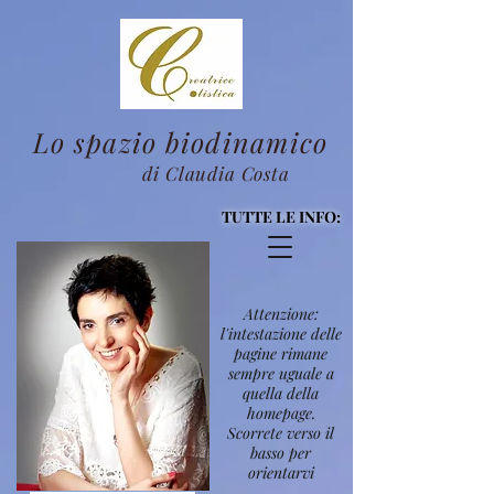
Lo spazio biodinamico
di Claudia Costa
TUTTE LE INFO:
Attenzione:
l'intestazione delle
pagine rimane
sempre uguale a
quella della
homepage.
Scorrete verso il
basso per
orientarvi