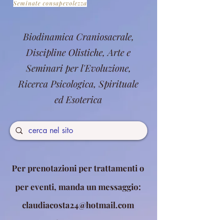
Seminate consapevolezza
Biodinamica Craniosacrale,
Discipline Olistiche, Arte e
Seminari per l'Evoluzione,
Ricerca Psicologica, Spirituale
ed Esoterica
Per prenotazioni per trattamenti o
per eventi, manda un messaggio:
claudiacosta24@hotmail.com