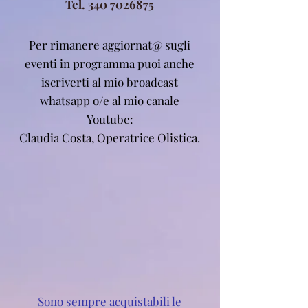
Tel.
340 7026875
Per rimanere aggiornat@ sugli
eventi in programma puoi anche
iscriverti al mio broadcast
whatsapp o/e al mio canale
Youtube:
Claudia Costa, Operatrice Olistica.
Sono sempre acquistabili le