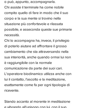
o può, appunto, accompagnarla.
Chi assiste il terminale ha come nobile 
compito quello di fare in modo che il suo 
corpo e la sua mente si trovino nella 
situazione più confortevole e rilassata 
possibile, e asseconda queste sue primarie 
necessità. 
Chi lo accompagna ha, invece, il privilegio 
di poterlo aiutare ad affrontare il grosso 
cambiamento che sta attraversando nella 
sua interiorità, anche quando ormai lui non 
è raggiungibile con la normale 
comunicazione da parte dei suoi cari. 
L'operatore biodinamico utilizza anche con 
lui il contatto, l'ascolto e la meditazione, 
esattamente come fa per ogni tipologia di 
ricevente.
Stando accanto al morente in meditazione 
e vibrando all'unisono con lui, con il suo 