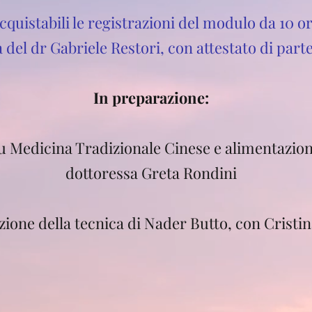
quistabili le registrazioni del modulo da 10 o
 del dr Gabriele Restori, con attestato di part
In preparazione:​
u Medicina Tradizionale Cinese e alimentazion
dottoressa Greta Rondini
zione della tecnica di Nader Butto, con Cristi