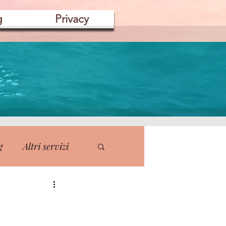
g
Privacy
g
Altri servizi