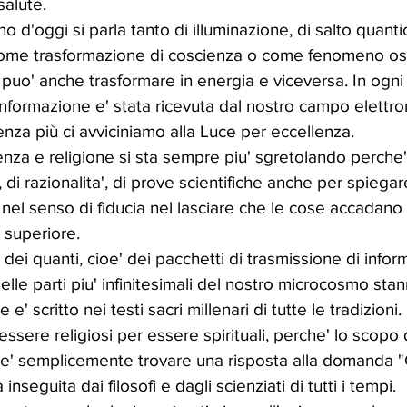
alute. 
o d'oggi si parla tanto di illuminazione, di salto quantico
come trasformazione di coscienza o come fenomeno oss
i puo' anche trasformare in energia e viceversa. In ogn
informazione e' stata ricevuta dal nostro campo elettr
enza più ci avviciniamo alla Luce per eccellenza.
enza e religione si sta sempre piu' sgretolando perche'
 di razionalita', di prove scientifiche anche per spiegar
 nel senso di fiducia nel lasciare che le cose accadan
 superiore.
a dei quanti, cioe' dei pacchetti di trasmissione di infor
lle parti piu' infinitesimali del nostro microcosmo stan
' scritto nei testi sacri millenari di tutte le tradizioni. 
ssere religiosi per essere spirituali, perche' lo scopo 
 e' semplicemente trovare una risposta alla domanda "C
nseguita dai filosofi e dagli scienziati di tutti i tempi.