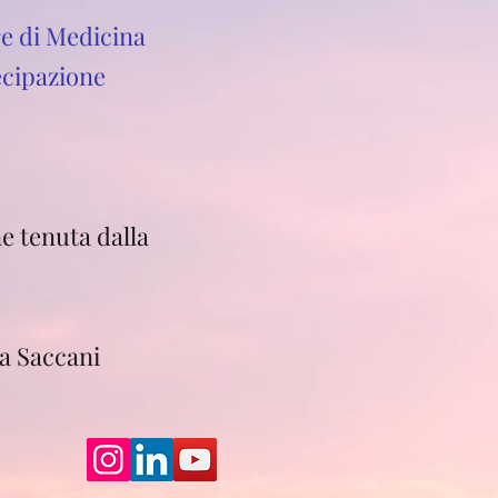
re di Medicina
ecipazione
e tenuta dalla
na Saccani