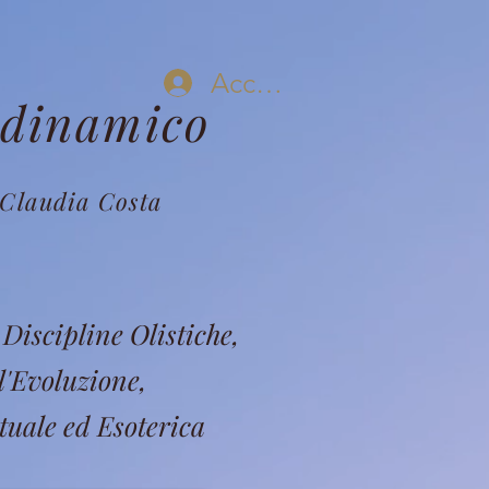
Accedi
odinamico
Claudia Costa
Discipline Olistiche,
l'Evoluzione,
tuale ed Esoterica