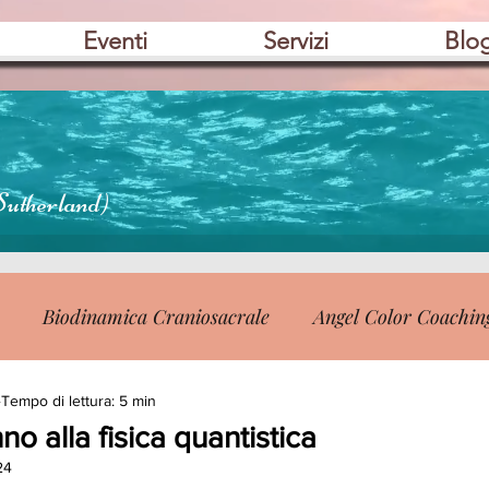
Eventi
Servizi
Blo
Sutherland)
Biodinamica Craniosacrale
Angel Color Coachin
Tempo di lettura: 5 min
o alla fisica quantistica
24