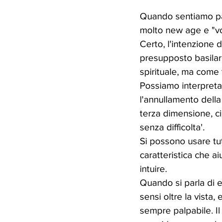
Quando sentiamo par
molto new age e "v
Certo, l'intenzione di
presupposto basilar
spirituale, ma come 
Possiamo interpretar
l'annullamento della 
terza dimensione, cio
senza difficolta'. 
Si possono usare tut
caratteristica che a
intuire.
Quando si parla di e
sensi oltre la vista,
sempre palpabile. I