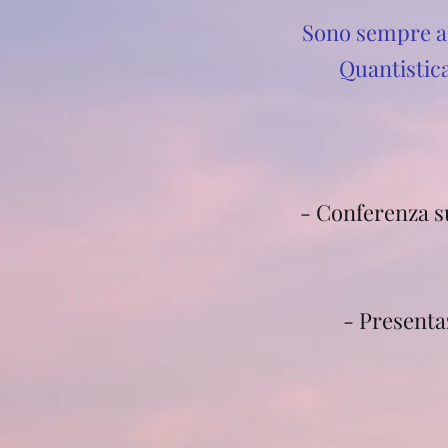
Sono sempre ac
Quantistica
- Conferenza s
- Presenta