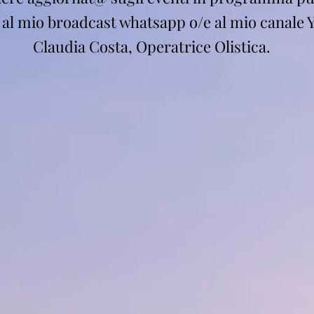
i al mio broadcast whatsapp o/e al mio canale 
Claudia Costa, Operatrice Olistica.