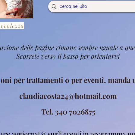
pevolezza
stazione delle pagine rimane sempre uguale a que
Scorrete verso il basso per orientarvi
ioni per trattamenti o per eventi, manda
claudiacosta24@hotmail.com
Tel. 340 7026875
ere aggiornat@ sugli eventi in programma pu