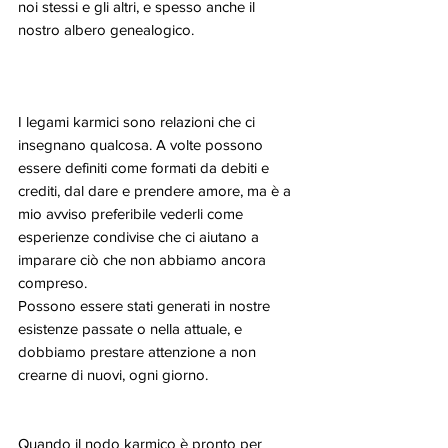
noi stessi e gli altri, e spesso anche il 
nostro albero genealogico. 
I legami karmici sono relazioni che ci 
insegnano qualcosa. A volte possono 
essere definiti come formati da debiti e 
crediti, dal dare e prendere amore, ma è a 
mio avviso preferibile vederli come 
esperienze condivise che ci aiutano a 
imparare ciò che non abbiamo ancora 
compreso.
Possono essere stati generati in nostre 
esistenze passate o nella attuale, e 
dobbiamo prestare attenzione a non 
crearne di nuovi, ogni giorno.
Quando il nodo karmico è pronto per 