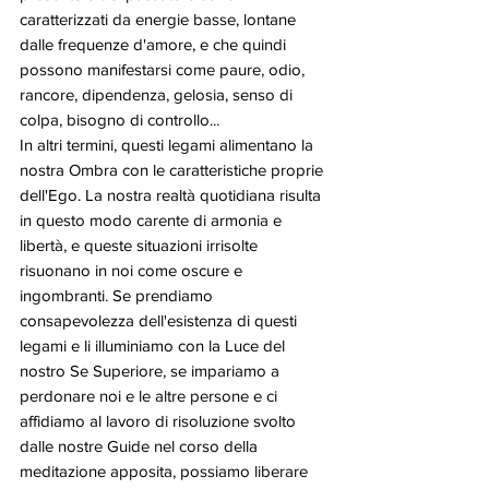
caratterizzati da energie basse, lontane 
dalle frequenze d'amore, e che quindi 
possono manifestarsi come paure, odio, 
rancore, dipendenza, gelosia, senso di 
colpa, bisogno di controllo... 
In altri termini, questi legami alimentano la 
nostra Ombra con le caratteristiche proprie 
dell'Ego. La nostra realtà quotidiana risulta 
in questo modo carente di armonia e 
libertà, e queste situazioni irrisolte 
risuonano in noi come oscure e 
ingombranti. Se prendiamo 
consapevolezza dell'esistenza di questi 
legami e li illuminiamo con la Luce del 
nostro Se Superiore, se impariamo a 
perdonare noi e le altre persone e ci 
affidiamo al lavoro di risoluzione svolto 
dalle nostre Guide nel corso della 
meditazione apposita, possiamo liberare 