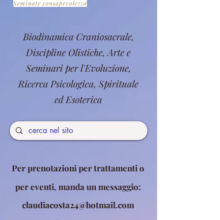
Seminate consapevolezza
Biodinamica Craniosacrale,
Discipline Olistiche, Arte e
Seminari per l'Evoluzione,
Ricerca Psicologica, Spirituale
ed Esoterica
Per prenotazioni per trattamenti o
per eventi, manda un messaggio:
claudiacosta24@hotmail.com