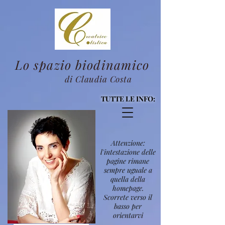
Lo spazio biodinamico
di Claudia Costa
TUTTE LE INFO:
Attenzione:
l'intestazione delle
pagine rimane
sempre uguale a
quella della
homepage.
Scorrete verso il
basso per
orientarvi