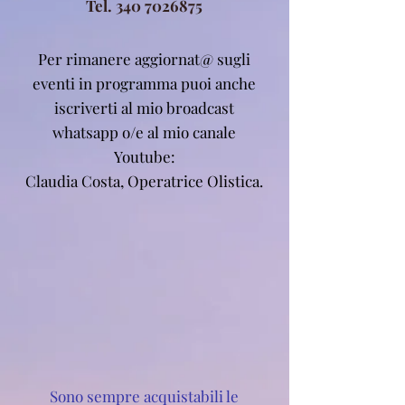
Tel.
340 7026875
Per rimanere aggiornat@ sugli
eventi in programma puoi anche
iscriverti al mio broadcast
whatsapp o/e al mio canale
Youtube:
Claudia Costa, Operatrice Olistica.
Sono sempre acquistabili le