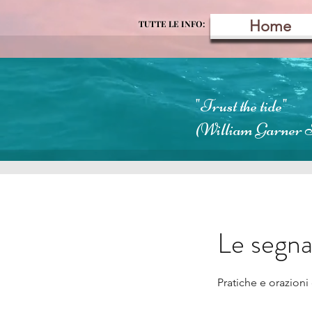
Home
TUTTE LE INFO:
"Trust the tide"
(William Garner 
Le segna
Pratiche e orazioni