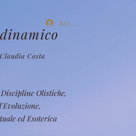
Accedi
odinamico
Claudia Costa
Discipline Olistiche,
l'Evoluzione,
tuale ed Esoterica