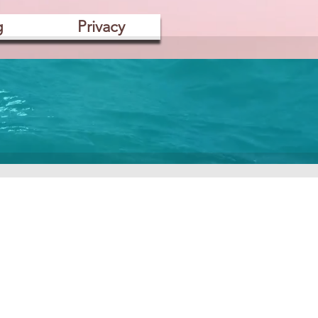
g
Privacy