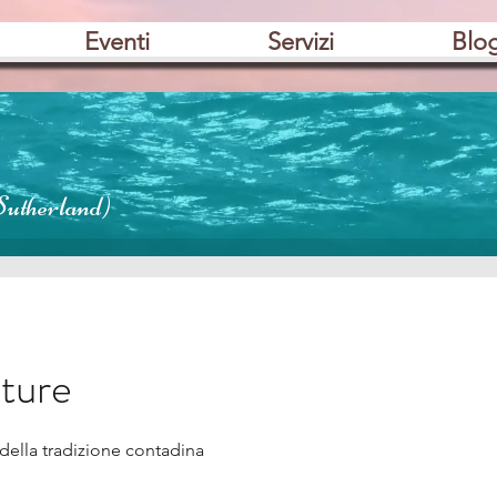
Eventi
Servizi
Blo
Sutherland)
ture
 della tradizione contadina