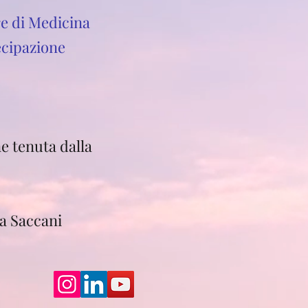
re di Medicina
ecipazione
e tenuta dalla
na Saccani