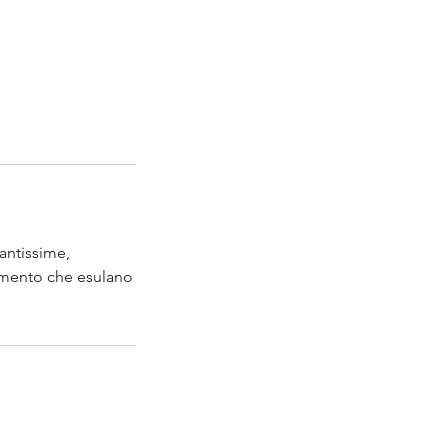
antissime,
cimento che esulano