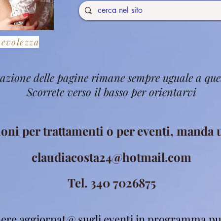
pevolezza
stazione delle pagine rimane sempre uguale a que
Scorrete verso il basso per orientarvi
ioni per trattamenti o per eventi, manda
claudiacosta24@hotmail.com
Tel. 340 7026875
ere aggiornat@ sugli eventi in programma pu