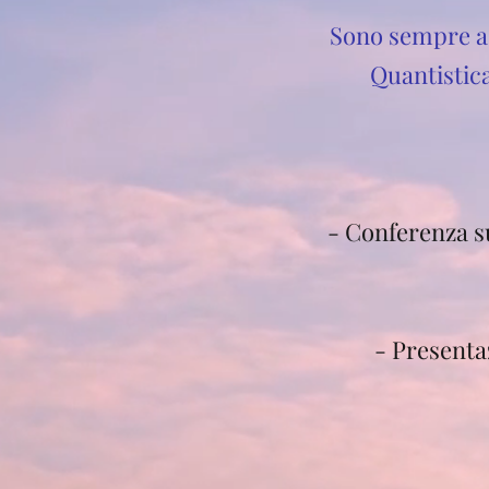
Sono sempre ac
Quantistica
- Conferenza s
- Presenta