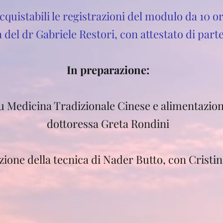
quistabili le registrazioni del modulo da 10 o
 del dr Gabriele Restori, con attestato di part
In preparazione:​
u Medicina Tradizionale Cinese e alimentazion
dottoressa Greta Rondini
zione della tecnica di Nader Butto, con Cristi