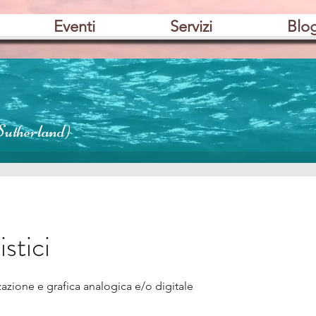
Eventi
Servizi
Blo
Sutherland)
istici
azione e grafica analogica e/o digitale