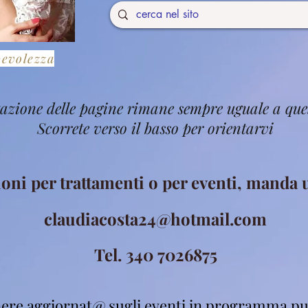
pevolezza
stazione delle pagine rimane sempre uguale a que
Scorrete verso il basso per orientarvi
ioni per trattamenti o per eventi, manda
claudiacosta24@hotmail.com
Tel. 340 7026875
ere aggiornat@ sugli eventi in programma pu