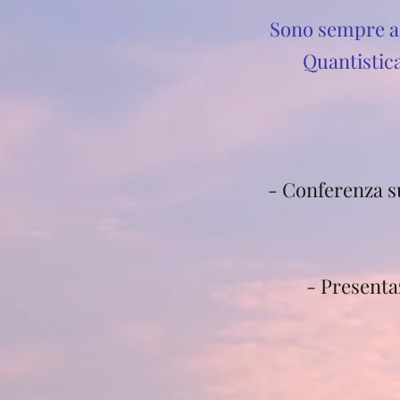
Sono sempre ac
Quantistica
- Conferenza s
- Presenta