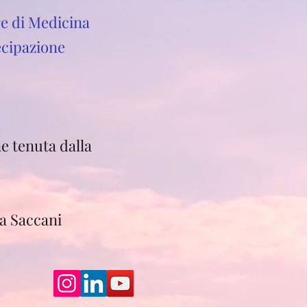
re di Medicina
ecipazione
e tenuta dalla
na Saccani