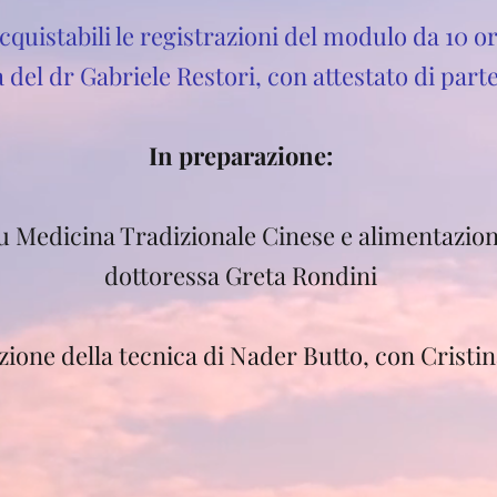
quistabili le registrazioni del modulo da 10 o
 del dr Gabriele Restori, con attestato di part
In preparazione:​
u Medicina Tradizionale Cinese e alimentazion
dottoressa Greta Rondini
zione della tecnica di Nader Butto, con Cristi