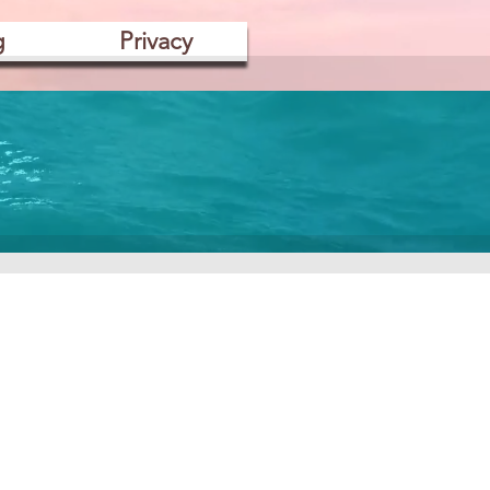
g
Privacy