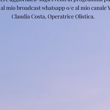
i al mio broadcast whatsapp o/e al mio canale 
Claudia Costa, Operatrice Olistica.