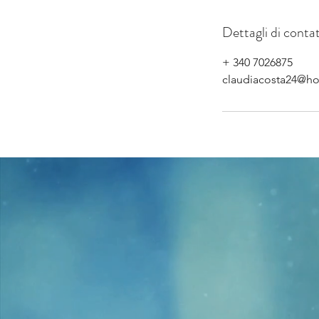
Dettagli di conta
+ 340 7026875
claudiacosta24@ho