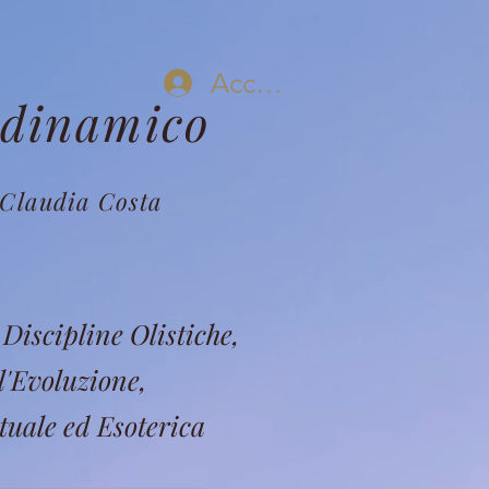
Accedi
odinamico
Claudia Costa
Discipline Olistiche,
l'Evoluzione,
tuale ed Esoterica