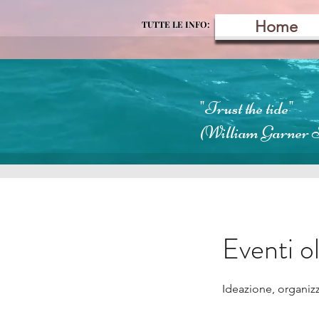
Home
TUTTE LE INFO:
"Trust the tide"
(William Garner 
Eventi ol
Ideazione, organizz